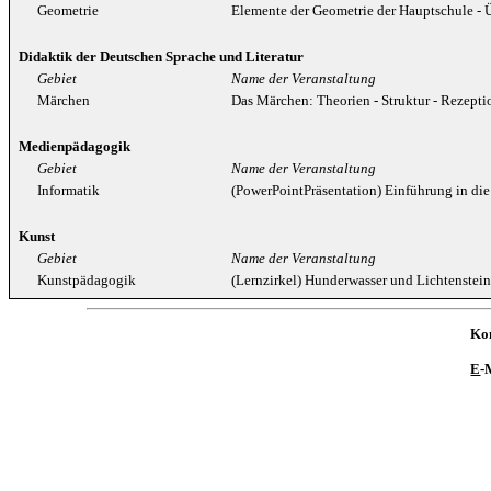
Geometrie
Elemente der Geometrie der Hauptschule -
Didaktik der Deutschen Sprache und Literatur
Gebiet
Name der Veranstaltung
Märchen
Das Märchen: Theorien - Struktur - Rezept
Medienpädagogik
Gebiet
Name der Veranstaltung
Informatik
(PowerPointPräsentation) Einführung in d
Kunst
Gebiet
Name der Veranstaltung
Kunstpädagogik
(Lernzirkel) Hunderwasser und Lichtenstein
Ko
E
-