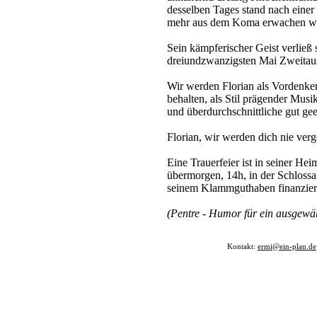
desselben Tages stand nach einer 
mehr aus dem Koma erwachen w
Sein kämpferischer Geist verließ
dreiundzwanzigsten Mai Zweitau
Wir werden Florian als Vordenker
behalten, als Stil prägender Musik
und überdurchschnittliche gut ge
Florian, wir werden dich nie verg
Eine Trauerfeier ist in seiner H
übermorgen, 14h, in der Schlossal
seinem Klammguthaben finanzier
(Pentre - Humor für ein ausgewä
Kontakt:
ermi@ein-plan.de