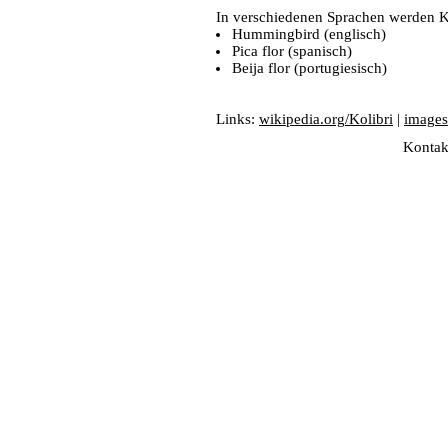
In verschiedenen Sprachen werden Ko
Hummingbird (englisch)
Pica flor (spanisch)
Beija flor (portugiesisch)
Links:
wikipedia.org/Kolibri
|
images
Kontak